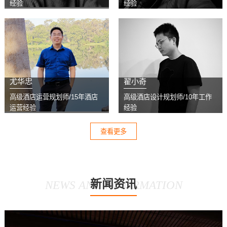
经验
经验
尤华忠
翟小奇
高级酒店运营规划师/15年酒店
高级酒店设计规划师/10年工作
运营经验
经验
查看更多
新闻资讯
NEWS AND INFORMATION