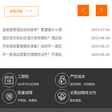
查看详情
温泉度假酒店如何装修？要遵循什么理念？
2023-07-04
酒店室内色彩区域分类有哪些？酒店装修的色...
2023-06-30
开民宿前要做哪些准备？如何开一家民宿？
2023-06-27
开一家酒店需要办理哪些证件？开酒店所需证...
2023-06-25
工期短
严控成本
500平方15天完成
经济快优，时间成本
质量保障
长期战略性合作
不转包，效率高
配合度高