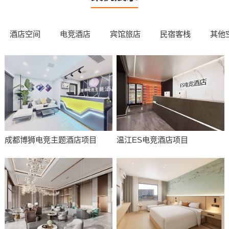
酒店空间
电竞酒店
宾馆旅店
民宿客栈
其他
成都博狮电竞主题酒店项目
温江ES电竞酒店项目