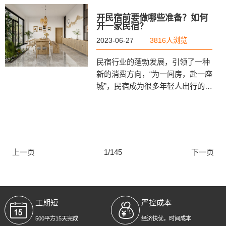
夫，酒店的色彩搭配，也是提高客
户入住体验度的重要因素。
开民宿前要做哪些准备？如何
开一家民宿？
2023-06-27
3816人浏览
民宿行业的蓬勃发展，引领了一种
新的消费方向，“为一间房，赴一座
城”，民宿成为很多年轻人出行的首
要选择，这也让许多投资者或者创
业者进入民宿行业，那么如何开一
家民宿呢？开民宿前要做哪些准
备？下面跟金怡成建筑装饰一起了
解一下吧！
上一页
1/145
下一页
工期短
严控成本
500平方15天完成
经济快优，时间成本