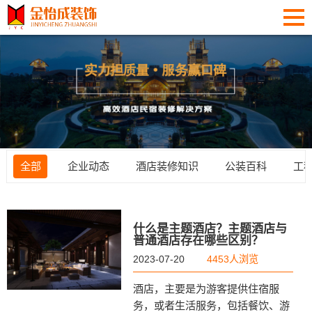
全部
企业动态
酒店装修知识
公装百科
工
什么是主题酒店？主题酒店与
普通酒店存在哪些区别？
2023-07-20
4453人浏览
酒店，主要是为游客提供住宿服
务，或者生活服务，包括餐饮、游