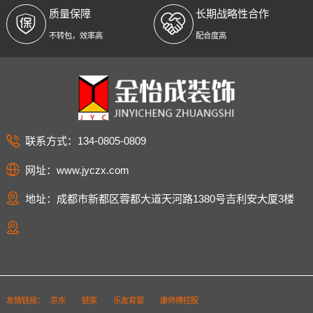
质量保障
长期战略性合作
不转包，效率高
配合度高
联系方式：134-0805-0809
网址：www.jyczx.com
地址：成都市新都区蓉都大道天河路1380号吉利安大厦3楼
友情链接：
京东
链家
乐友育婴
康师傅控股