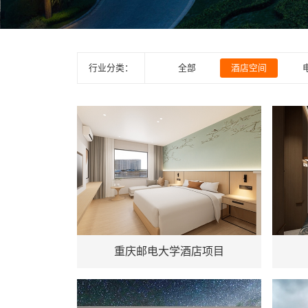
行业分类：
全部
酒店空间
地址：重庆
地址
重庆邮电大学酒店项目