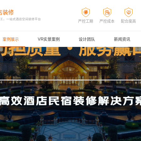
店装修
施工，一站式酒店空间装修平台
严控工期
严控成本
配合度高
案例展示
VR实景案例
设计团队
新闻资讯