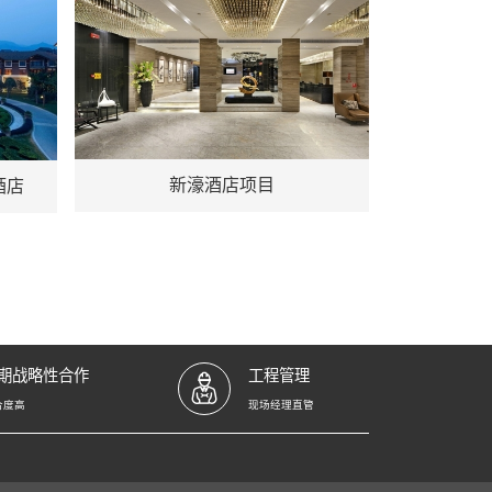
地址：福州
新濠酒店项目
酒店
期战略性合作
工程管理
合度高
现场经理直管