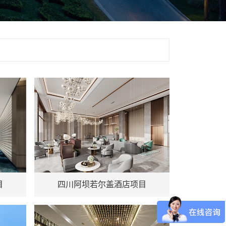
地址：四川阿坝若尔盖
目
四川阿坝若尔盖酒店项目