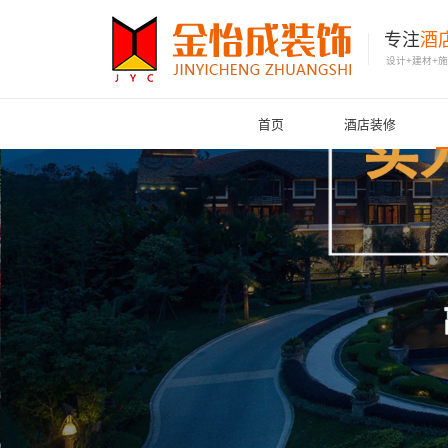
专注
酒
设计+建材+
首页
酒店装修