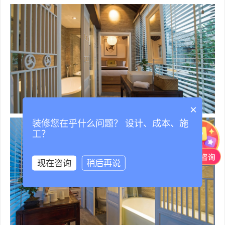
×
装修您在乎什么问题？ 设计、成本、施
工？
现在咨询
稍后再说