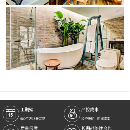
工期短
严控成本
500平方15天完成
经济快优，时间成本
质量保障
长期战略性合作