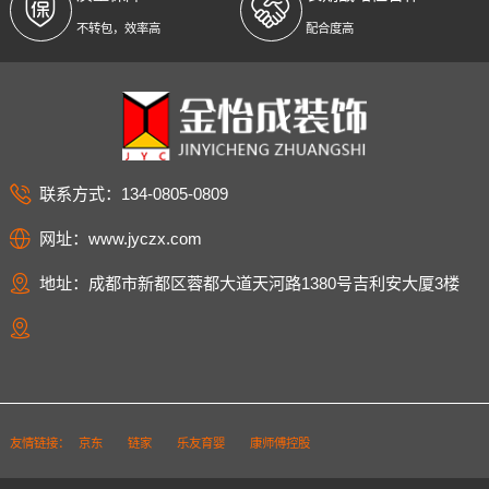
不转包，效率高
配合度高
联系方式：134-0805-0809
网址：www.jyczx.com
地址：成都市新都区蓉都大道天河路1380号吉利安大厦3楼
友情链接：
京东
链家
乐友育婴
康师傅控股