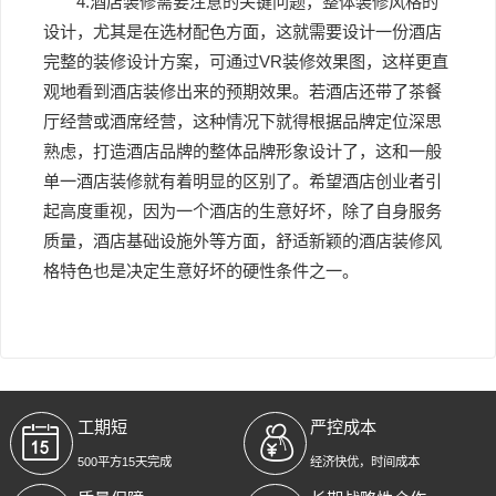
4.酒店装修需要注意的关键问题，整体装修风格的
设计，尤其是在选材配色方面，这就需要设计一份酒店
完整的装修设计方案，可通过VR装修效果图，这样更直
观地看到酒店装修出来的预期效果。若酒店还带了茶餐
厅经营或酒席经营，这种情况下就得根据品牌定位深思
熟虑，打造酒店品牌的整体品牌形象设计了，这和一般
单一酒店装修就有着明显的区别了。希望酒店创业者引
起高度重视，因为一个酒店的生意好坏，除了自身服务
质量，酒店基础设施外等方面，舒适新颖的酒店装修风
格特色也是决定生意好坏的硬性条件之一。
工期短
严控成本
500平方15天完成
经济快优，时间成本