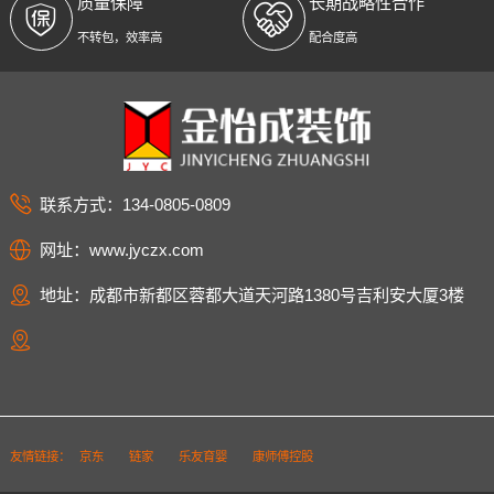
质量保障
长期战略性合作
不转包，效率高
配合度高
联系方式：134-0805-0809
网址：www.jyczx.com
地址：成都市新都区蓉都大道天河路1380号吉利安大厦3楼
友情链接：
京东
链家
乐友育婴
康师傅控股