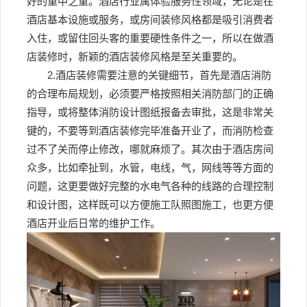
好的重中之重。酒店行业属体验服务性领域，无论是在
酒店基本设施或服务，或房间装修风格都是吸引消费者
入住，或留住回头客的重要硬性条件之一，所以在做酒
店装修时，新颖的酒店装修风格是至关重要的。
2.酒店装修需要注意的关键细节，首先是酒店消防
的合理布局规划，必须要严格按照相关消防部门的正确
指导，或将整体消防设计图纸报备去审批，这是非常关
键的，不要等到酒店装修完毕准备开业了，而消防检查
过不了关而停止修改，哪就麻烦了。其次由于酒店房间
众多，比如牵扯到，水管，电线，气，网线等等方面的
问题，这更要做好完整的水电气各种的线路的合理控制
和设计图，这样既可以方便施工队照图施工，也更方便
酒店开业后日常的维护工作。