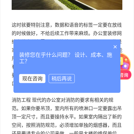
这时就要特别注意，数据和语音的标签一定要在放线
的时候做好，不给后续工作带来麻烦。办公室装修网
络布线中所有需要穿管的线，必须用钢管，而不能是
×
家装里常见的pvc管，线盒也是铁盒子，也许pvc也能
装修您在乎什么问题？ 设计、成本、施
用，但要求就是这样。 中央空调 现在很多的楼宇配
工？
有中央空调和新风系统，但室内出风口不一定能满足
要求。需要装修公司委托专业人士延长或改造出风
现在咨询
稍后再说
口，并需要吊顶工程配合。
消防工程 现代的办公室对消防的要求有相关的规
范。如果你要吊顶，室内所有的喷淋口一定要露出吊
顶一定尺寸，而且要操持水平。如果室内隔出了新的
空间，按照消防规范，必须增加单独的烟感器，而且
还是要请专业的公司来做，一般是大楼的维保单位。