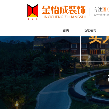
专注
酒
设计+建材+
首页
酒店装修