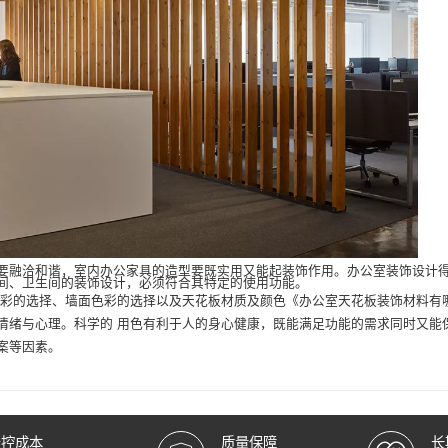
要融洽和谐，室内办公家具的造型要既实用又能起装饰作用。办公室装饰设计
间、卫生间的装饰设计，必须符合其特定的使用功能。
彩的选择、墙面色彩的选择以及天花板材质及颜色《
办公室天花板装饰材料有
情绪与心理。科学的 用色有利于人的身心健康，既能满足功能的需求同时又能
案等因素。
严控成本
质量保障
长