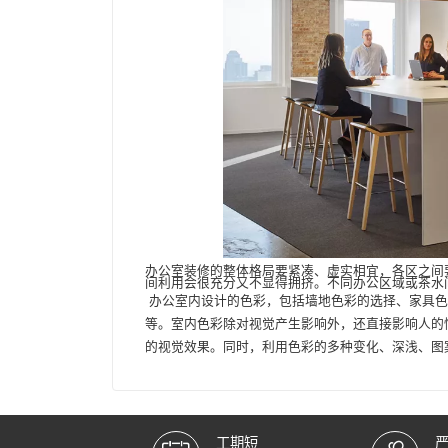
办公室装修的整体格局要紧凑、虚实相宜，各区之间
间利用会很充分又不显得拥挤。不同办公区域或茶水
办公室内设计的色彩，包括墙地色彩的选择、家具色
等。
室内色彩除对视觉产生影响外，还直接影响人的
的视觉效果。同时，利用色彩的多种变化、深浅、图
工期短