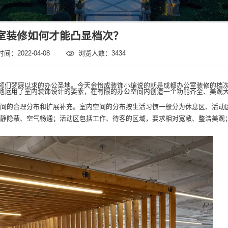
室装修如何才能凸显档次？
间：2022-04-08
浏览人数：3434
领们梦寐以求的办公圣地。今天金怡成装饰小编说的就是成都办公室装修的档
地运用了室内装饰设计的要素，在有限的办公空间内创造一个功能齐全、美观大
间的合理分布和扩展补充。室内空间的分布按生活习惯一般分为休息区、活动
安静隐蔽、空气畅通；活动区包括工作、待客的区域，要求相对宽敞、整洁美观