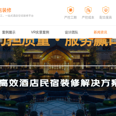
店装修
施工，一站式酒店空间装修平台
严控工期
严控成本
配合度高
案例展示
VR实景案例
设计团队
新闻资讯