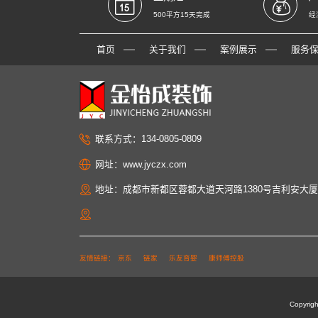
500平方15天完成
经
首页
关于我们
案例展示
服务
联系方式：134-0805-0809
网址：www.jyczx.com
地址：成都市新都区蓉都大道天河路1380号吉利安大厦
友情链接：
京东
链家
乐友育婴
康师傅控股
Copyr