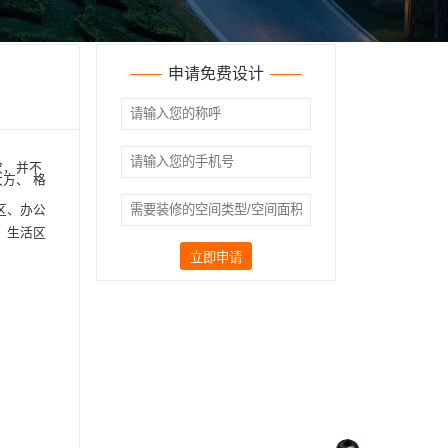
申请免费设计
次，并不
方、 格
区、办公
；生活区
立即申请