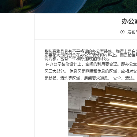
办公
发布时
品味高雅且具有不平格调的
办公室装修
，称得上是白
是要花大量的资金在办公室装修的材料上。而是恰当
调高雅，富有个性和舒适的室内环境。
在办公室装修设计上，空间的利用要合理。即办公空
区三大部分。 休息区是睡眠和休息的区域，应相对
是就餐、清洗等区域，房间要求通风、 安全、清洁。