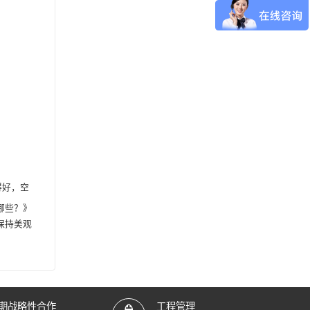
得好，空
哪些？
》
保持美观
期战略性合作
工程管理