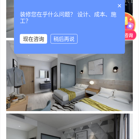
×
装修您在乎什么问题？ 设计、成本、施
工？
现在咨询
稍后再说