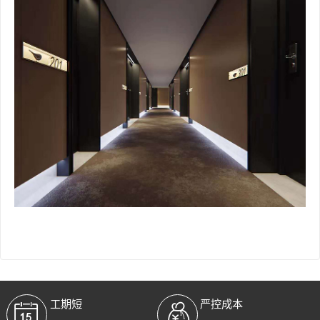
工期短
严控成本