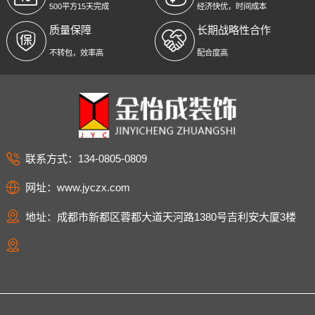
500平方15天完成
经济快优，时间成本
质量保障
长期战略性合作
不转包，效率高
配合度高
联系方式：134-0805-0809
网址：www.jyczx.com
地址：成都市新都区蓉都大道天河路1380号吉利安大厦3楼